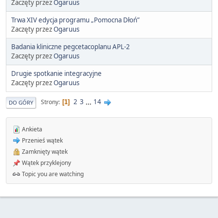
Zaczęty przez
Ogaruus
Trwa XIV edycja programu „Pomocna Dłoń”
Zaczęty przez
Ogaruus
Badania kliniczne pegcetacoplanu APL-2
Zaczęty przez
Ogaruus
Drugie spotkanie integracyjne
Zaczęty przez
Ogaruus
2
3
...
14
Strony
1
DO GÓRY
Ankieta
Przenieś wątek
Zamknięty wątek
Wątek przyklejony
Topic you are watching