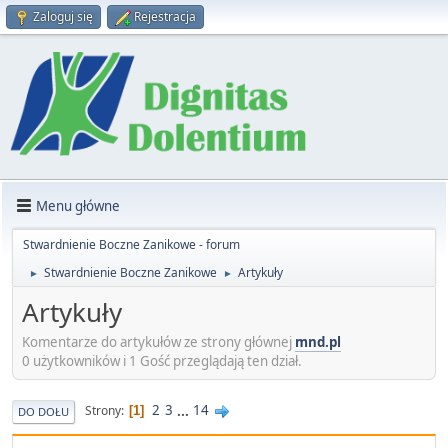
Zaloguj się
Rejestracja
Menu główne
Stwardnienie Boczne Zanikowe - forum
Stwardnienie Boczne Zanikowe
Artykuły
►
►
Artykuły
Komentarze do artykułów ze strony głównej
mnd.pl
0 użytkowników i 1 Gość przeglądają ten dział.
2
3
...
14
Strony
1
DO DOŁU