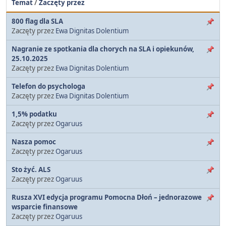
Temat
/
Zaczęty przez
800 flag dla SLA
Zaczęty przez
Ewa Dignitas Dolentium
Nagranie ze spotkania dla chorych na SLA i opiekunów,
25.10.2025
Zaczęty przez
Ewa Dignitas Dolentium
Telefon do psychologa
Zaczęty przez
Ewa Dignitas Dolentium
1,5% podatku
Zaczęty przez
Ogaruus
Nasza pomoc
Zaczęty przez
Ogaruus
Sto żyć. ALS
Zaczęty przez
Ogaruus
Rusza XVI edycja programu Pomocna Dłoń – jednorazowe
wsparcie finansowe
Zaczęty przez
Ogaruus