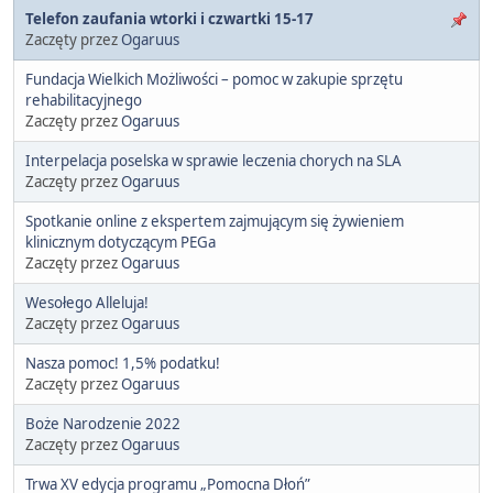
Telefon zaufania wtorki i czwartki 15-17
Zaczęty przez
Ogaruus
Fundacja Wielkich Możliwości – pomoc w zakupie sprzętu
rehabilitacyjnego
Zaczęty przez
Ogaruus
Interpelacja poselska w sprawie leczenia chorych na SLA
Zaczęty przez
Ogaruus
Spotkanie online z ekspertem zajmującym się żywieniem
klinicznym dotyczącym PEGa
Zaczęty przez
Ogaruus
Wesołego Alleluja!
Zaczęty przez
Ogaruus
Nasza pomoc! 1,5% podatku!
Zaczęty przez
Ogaruus
Boże Narodzenie 2022
Zaczęty przez
Ogaruus
Trwa XV edycja programu „Pomocna Dłoń”