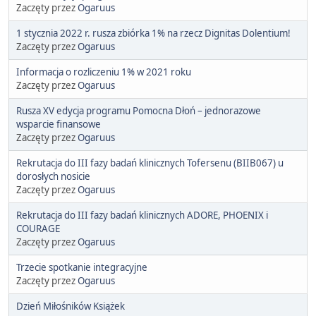
Zaczęty przez
Ogaruus
1 stycznia 2022 r. rusza zbiórka 1% na rzecz Dignitas Dolentium!
Zaczęty przez
Ogaruus
Informacja o rozliczeniu 1% w 2021 roku
Zaczęty przez
Ogaruus
Rusza XV edycja programu Pomocna Dłoń – jednorazowe
wsparcie finansowe
Zaczęty przez
Ogaruus
Rekrutacja do III fazy badań klinicznych Tofersenu (BIIB067) u
dorosłych nosicie
Zaczęty przez
Ogaruus
Rekrutacja do III fazy badań klinicznych ADORE, PHOENIX i
COURAGE
Zaczęty przez
Ogaruus
Trzecie spotkanie integracyjne
Zaczęty przez
Ogaruus
Dzień Miłośników Książek