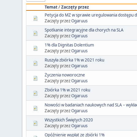
Temat
/
Zaczęty przez
Petycja do MZ w sprawie uregulowania dostępu d
Zaczęty przez
Ogaruus
Spotkanie integracyjne dla chorych na SLA
Zaczęty przez
Ogaruus
1% dla Dignitas Dolentium
Zaczęty przez
Ogaruus
Ruszyła zbiórka 1% w 2021 roku
Zaczęty przez
Ogaruus
Życzenia noworoczne
Zaczęty przez
Ogaruus
Zbiórka 1% w 2021 roku
Zaczęty przez
Ogaruus
Nowości w badaniach naukowych nad SLA – wykła
Zaczęty przez
Ogaruus
Wszystkich Świętych 2020
Zaczęty przez
Ogaruus
Opóźnienie wypłat ze zbiórki 1%