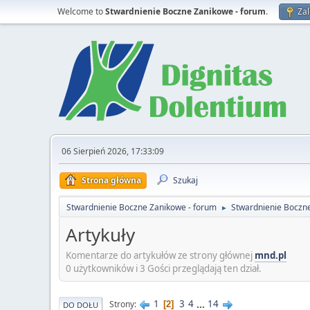
Welcome to
Stwardnienie Boczne Zanikowe - forum
.
Zal
06 Sierpień 2026, 17:33:09
Strona główna
Szukaj
Stwardnienie Boczne Zanikowe - forum
Stwardnienie Boczn
►
Artykuły
Komentarze do artykułów ze strony głównej
mnd.pl
0 użytkowników i 3 Gości przeglądają ten dział.
1
3
4
...
14
Strony
2
DO DOŁU