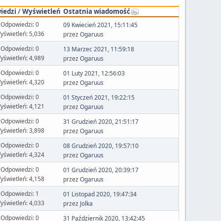
iedzi
/
Wyświetleń
Ostatnia wiadomość
Odpowiedzi: 0
09 Kwiecień 2021, 15:11:45
yświetleń: 5,036
przez
Ogaruus
Odpowiedzi: 0
13 Marzec 2021, 11:59:18
yświetleń: 4,989
przez
Ogaruus
Odpowiedzi: 0
01 Luty 2021, 12:56:03
yświetleń: 4,320
przez
Ogaruus
Odpowiedzi: 0
01 Styczeń 2021, 19:22:15
yświetleń: 4,121
przez
Ogaruus
Odpowiedzi: 0
31 Grudzień 2020, 21:51:17
yświetleń: 3,898
przez
Ogaruus
Odpowiedzi: 0
08 Grudzień 2020, 19:57:10
yświetleń: 4,324
przez
Ogaruus
Odpowiedzi: 0
01 Grudzień 2020, 20:39:17
yświetleń: 4,158
przez
Ogaruus
Odpowiedzi: 1
01 Listopad 2020, 19:47:34
yświetleń: 4,033
przez
Jolka
Odpowiedzi: 0
31 Październik 2020, 13:42:45