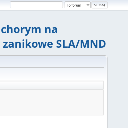
chorym na
e zanikowe SLA/MND