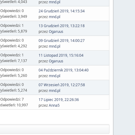
yświetleń: 4,043
przez
mnd.pl
Odpowiedzi: 0
24 Grudzień 2019, 14:15:34
yświetleń: 3,949
przez
mnd.pl
Odpowiedzi: 1
13 Grudzień 2019, 13:22:18
yświetleń: 5,879
przez
Ogaruus
Odpowiedzi: 0
09 Grudzień 2019, 14:00:27
yświetleń: 4,292
przez
mnd.pl
Odpowiedzi: 1
11 Listopad 2019, 15:16:04
yświetleń: 7,137
przez
Ogaruus
Odpowiedzi: 0
04 Październik 2019, 13:04:40
yświetleń: 5,260
przez
mnd.pl
Odpowiedzi: 0
07 Wrzesień 2019, 12:27:58
yświetleń: 5,274
przez
mnd.pl
Odpowiedzi: 7
17 Lipiec 2019, 22:26:36
świetleń: 10,997
przez
Anna5