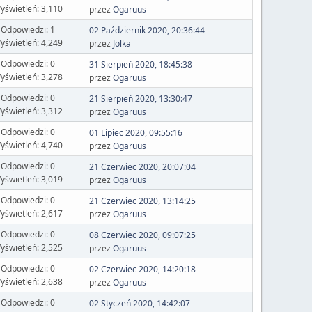
yświetleń: 3,110
przez
Ogaruus
Odpowiedzi: 1
02 Październik 2020, 20:36:44
yświetleń: 4,249
przez
Jolka
Odpowiedzi: 0
31 Sierpień 2020, 18:45:38
yświetleń: 3,278
przez
Ogaruus
Odpowiedzi: 0
21 Sierpień 2020, 13:30:47
yświetleń: 3,312
przez
Ogaruus
Odpowiedzi: 0
01 Lipiec 2020, 09:55:16
yświetleń: 4,740
przez
Ogaruus
Odpowiedzi: 0
21 Czerwiec 2020, 20:07:04
yświetleń: 3,019
przez
Ogaruus
Odpowiedzi: 0
21 Czerwiec 2020, 13:14:25
yświetleń: 2,617
przez
Ogaruus
Odpowiedzi: 0
08 Czerwiec 2020, 09:07:25
yświetleń: 2,525
przez
Ogaruus
Odpowiedzi: 0
02 Czerwiec 2020, 14:20:18
yświetleń: 2,638
przez
Ogaruus
Odpowiedzi: 0
02 Styczeń 2020, 14:42:07