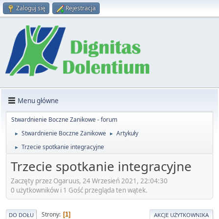
Zaloguj się
Rejestracja
Menu główne
Stwardnienie Boczne Zanikowe - forum
Stwardnienie Boczne Zanikowe
Artykuły
►
►
Trzecie spotkanie integracyjne
►
Trzecie spotkanie integracyjne
Zaczęty przez Ogaruus, 24 Wrzesień 2021, 22:04:30
0 użytkowników i 1 Gość przegląda ten wątek.
Strony
1
DO DOŁU
AKCJE UŻYTKOWNIKA