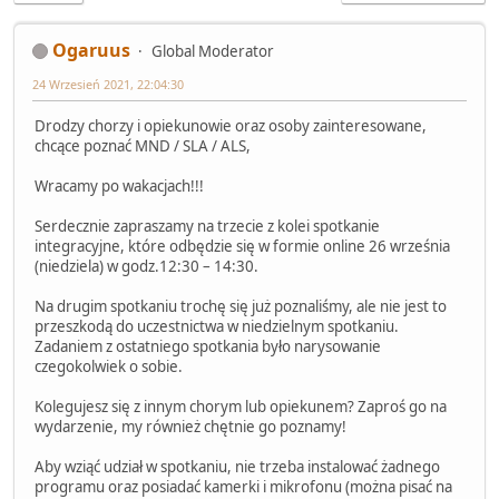
Ogaruus
Global Moderator
24 Wrzesień 2021, 22:04:30
Drodzy chorzy i opiekunowie oraz osoby zainteresowane,
chcące poznać MND / SLA / ALS,
Wracamy po wakacjach!!!
Serdecznie zapraszamy na trzecie z kolei spotkanie
integracyjne, które odbędzie się w formie online 26 września
(niedziela) w godz.12:30 – 14:30.
Na drugim spotkaniu trochę się już poznaliśmy, ale nie jest to
przeszkodą do uczestnictwa w niedzielnym spotkaniu.
Zadaniem z ostatniego spotkania było narysowanie
czegokolwiek o sobie.
Kolegujesz się z innym chorym lub opiekunem? Zaproś go na
wydarzenie, my również chętnie go poznamy!
Aby wziąć udział w spotkaniu, nie trzeba instalować żadnego
programu oraz posiadać kamerki i mikrofonu (można pisać na