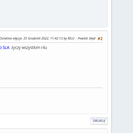
Ostatnia edycja
: 25 Grudzień 2022, 11:42:13 by RILU
Powód
: błąd
#2
o SLA
życzy wszystkim rilu
DRUKUJ