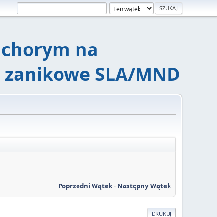
chorym na
e zanikowe SLA/MND
Poprzedni Wątek
-
Następny Wątek
DRUKUJ