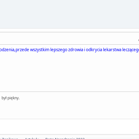
dzenia,przede wszystkim lepszego zdrowia i odkrycia lekarstwa lecząceg
 był piękny.