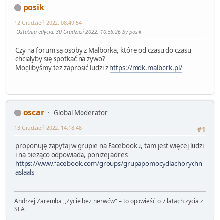
posik
12 Grudzień 2022, 08:49:54
Ostatnia edycja
: 30 Grudzień 2022, 10:56:26 by posik
Czy na forum są osoby z Malborka, które od czasu do czasu
chciałyby się spotkać na żywo?
Moglibyśmy też zaprosić ludzi z
https://mdk.malbork.pl/
oscar
Global Moderator
13 Grudzień 2022, 14:18:48
#1
proponuję zapytaj w grupie na Facebooku, tam jest więcej ludzi
i na bieżąco odpowiada, poniżej adres
https://www.facebook.com/groups/grupapomocydlachorychn
aslaals
Andrzej Zaremba ,,Życie bez nerwów" – to opowieść o 7 latach życia z
SLA