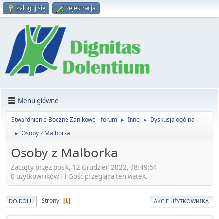
Zaloguj się
Rejestracja
Menu główne
Stwardnienie Boczne Zanikowe - forum
Inne
Dyskusja ogólna
►
►
Osoby z Malborka
►
Osoby z Malborka
Zaczęty przez posik, 12 Grudzień 2022, 08:49:54
0 użytkowników i 1 Gość przegląda ten wątek.
Strony
1
DO DOŁU
AKCJE UŻYTKOWNIKA