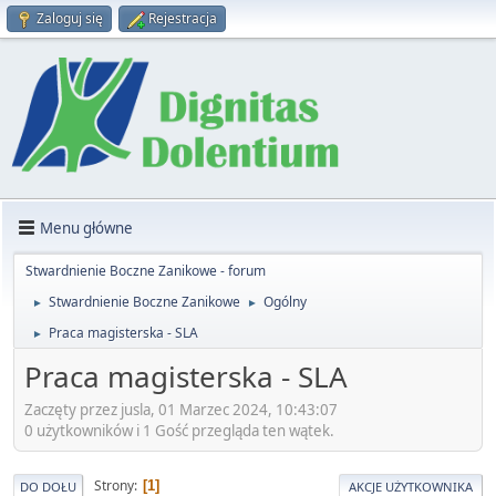
Zaloguj się
Rejestracja
Menu główne
Stwardnienie Boczne Zanikowe - forum
Stwardnienie Boczne Zanikowe
Ogólny
►
►
Praca magisterska - SLA
►
Praca magisterska - SLA
Zaczęty przez jusla, 01 Marzec 2024, 10:43:07
0 użytkowników i 1 Gość przegląda ten wątek.
Strony
1
DO DOŁU
AKCJE UŻYTKOWNIKA