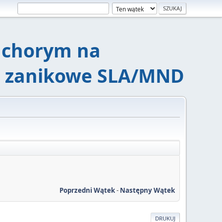
chorym na
e zanikowe SLA/MND
Poprzedni Wątek
-
Następny Wątek
DRUKUJ