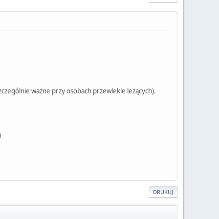
(szczególnie ważne przy osobach przewlekle leżących).
)
DRUKUJ