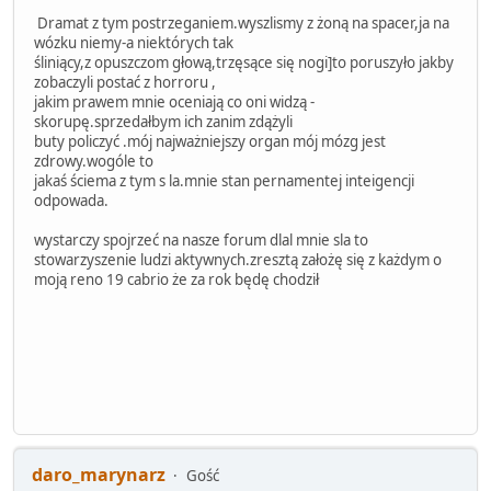
Dramat z tym postrzeganiem.wyszlismy z żoną na spacer,ja na
wózku niemy-a niektórych tak
śliniący,z opuszczom głową,trzęsące się nogi]to poruszyło jakby
zobaczyli postać z horroru ,
jakim prawem mnie oceniają co oni widzą -
skorupę.sprzedałbym ich zanim zdążyli
buty policzyć .mój najważniejszy organ mój mózg jest
zdrowy.wogóle to
jakaś ściema z tym s la.mnie stan pernamentej inteigencji
odpowada.
wystarczy spojrzeć na nasze forum dlal mnie sla to
stowarzyszenie ludzi aktywnych.zresztą założę się z każdym o
moją reno 19 cabrio że za rok będę chodził
daro_marynarz
Gość