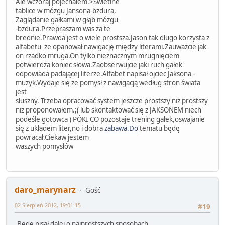
Ale wczoraj pojechałem.>Świetlne
tablice w mózgu Jansona-bzdura,
Zaglądanie gałkami w głąb mózgu
-bzdura.Przepraszam was za te
brednie.Prawda jest o wiele prostsza.Jason tak długo korzysta z
alfabetu że opanował nawigację między literami.Zauważcie jak
on rzadko mruga.On tylko nieznacznym mrugnięciem
potwierdza koniec słowa.Zaobserwujcie jaki ruch gałek
odpowiada padającej literze.Alfabet napisał ojciec Jaksona -
muzyk.Wydaje się że pomysł z nawigacją według stron świata
jest
słuszny. Trzeba opracować system jeszcze prostszy niż prostszy
niż proponowałem.;( lub skontaktować się z JAKSONEM niech
podeśle gotowca ) PÓKI CO pozostaje trening gałek,oswajanie
się z układem liter,no i dobra
zabawa.Do
tematu będę
powracał.Ciekaw jestem
waszych pomysłów
daro_marynarz
Gość
02 Sierpień 2012, 19:01:15
#19
Będę pisał dalej o najprostszych sposobach