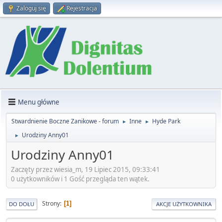
Zaloguj się
Rejestracja
Menu główne
Stwardnienie Boczne Zanikowe - forum
Inne
Hyde Park
►
►
Urodziny Anny01
►
Urodziny Anny01
Zaczęty przez wiesia_m, 19 Lipiec 2015, 09:33:41
0 użytkowników i 1 Gość przegląda ten wątek.
Strony
1
DO DOŁU
AKCJE UŻYTKOWNIKA