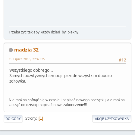
Trzeba żyć tak aby każdy dzień był piękny.
madzia 32
19 Lipiec 2016, 22:40:25
#12
Wszystkiego dobrego...
Samych pozytywnych emocji i przede wszystkim duuuzo
zdrowka.
Nie można cofnąć się w czasie i napisać nowego początku, ale można
zacząć od dzisiaj i napisać nowe zakonczenie!!!
Strony
1
DO GÓRY
AKCJE UŻYTKOWNIKA