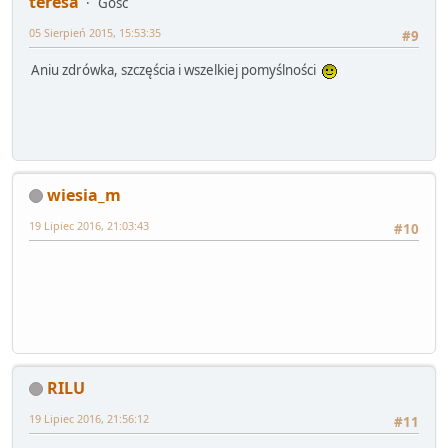
teresa
Gość
05 Sierpień 2015, 15:53:35
#9
Aniu zdrówka, szczęścia i wszelkiej pomyślności
wiesia_m
19 Lipiec 2016, 21:03:43
#10
RILU
19 Lipiec 2016, 21:56:12
#11