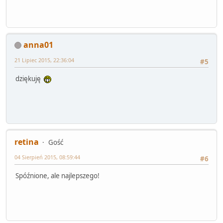
anna01
21 Lipiec 2015, 22:36:04
#5
dziękuję
retina
Gość
04 Sierpień 2015, 08:59:44
#6
Spóźnione, ale najlepszego!