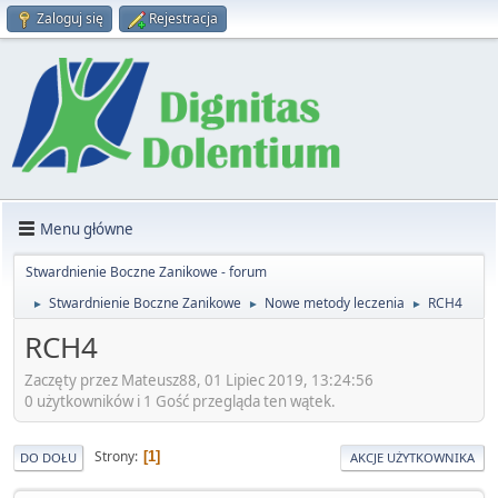
Zaloguj się
Rejestracja
Menu główne
Stwardnienie Boczne Zanikowe - forum
Stwardnienie Boczne Zanikowe
Nowe metody leczenia
RCH4
►
►
►
RCH4
Zaczęty przez Mateusz88, 01 Lipiec 2019, 13:24:56
0 użytkowników i 1 Gość przegląda ten wątek.
Strony
1
DO DOŁU
AKCJE UŻYTKOWNIKA