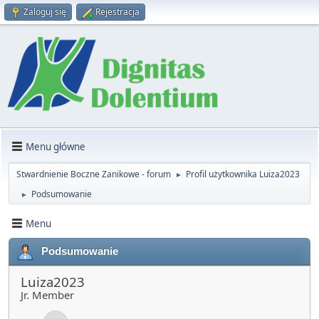
Zaloguj się
Rejestracja
Menu główne
Stwardnienie Boczne Zanikowe - forum
Profil użytkownika Luiza2023
►
Podsumowanie
►
Menu
Podsumowanie
Luiza2023
Jr. Member