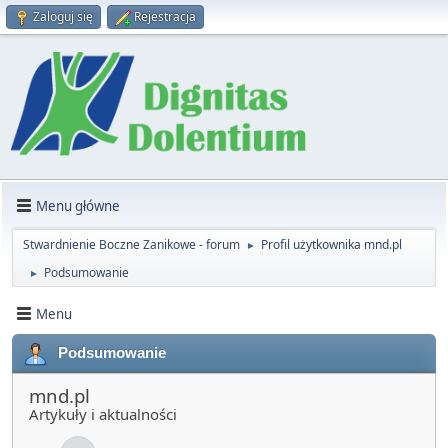
Zaloguj się
Rejestracja
Menu główne
Stwardnienie Boczne Zanikowe - forum
Profil użytkownika mnd.pl
►
Podsumowanie
►
Menu
Podsumowanie
mnd.pl
Artykuły i aktualności