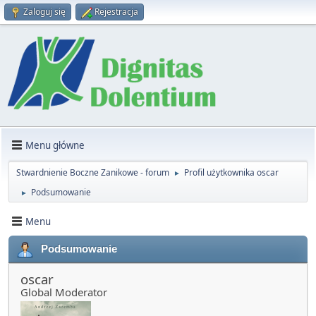
Zaloguj się
Rejestracja
Menu główne
Stwardnienie Boczne Zanikowe - forum
Profil użytkownika oscar
►
Podsumowanie
►
Menu
Podsumowanie
oscar
Global Moderator