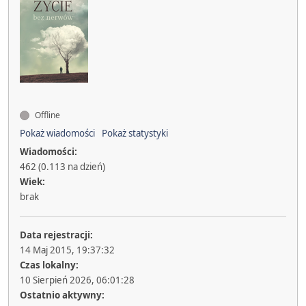
Offline
Pokaż wiadomości
Pokaż statystyki
Wiadomości:
462 (0.113 na dzień)
Wiek:
brak
Data rejestracji:
14 Maj 2015, 19:37:32
Czas lokalny:
10 Sierpień 2026, 06:01:28
Ostatnio aktywny: