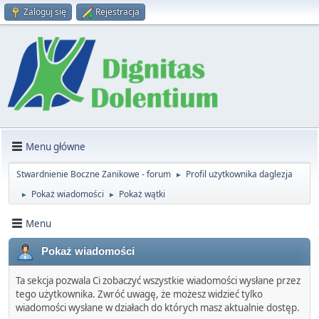
Zaloguj się
Rejestracja
Menu główne
Stwardnienie Boczne Zanikowe - forum
Profil użytkownika daglezja
►
Pokaż wiadomości
Pokaż wątki
►
►
Menu
Pokaż wiadomości
Ta sekcja pozwala Ci zobaczyć wszystkie wiadomości wysłane przez
tego użytkownika. Zwróć uwagę, że możesz widzieć tylko
wiadomości wysłane w działach do których masz aktualnie dostęp.