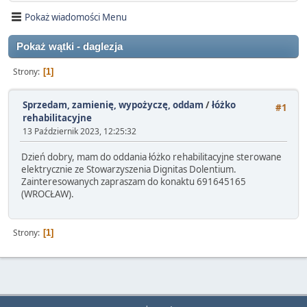
Pokaż wiadomości Menu
Pokaż wątki - daglezja
Strony
1
Sprzedam, zamienię, wypożyczę, oddam
/
łóżko
#1
rehabilitacyjne
13 Październik 2023, 12:25:32
Dzień dobry, mam do oddania łóżko rehabilitacyjne sterowane
elektrycznie ze Stowarzyszenia Dignitas Dolentium.
Zainteresowanych zapraszam do konaktu 691645165
(WROCŁAW).
Strony
1