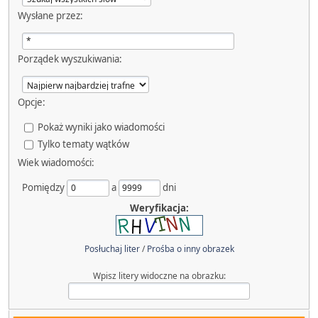
Wysłane przez:
Porządek wyszukiwania:
Opcje:
Pokaż wyniki jako wiadomości
Tylko tematy wątków
Wiek wiadomości:
Pomiędzy
a
dni
Weryfikacja:
Posłuchaj liter
/
Prośba o inny obrazek
Wpisz litery widoczne na obrazku: