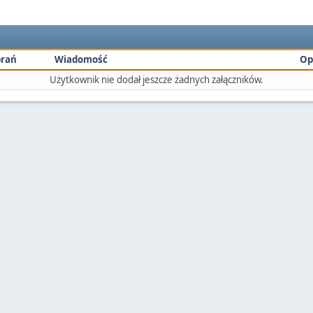
rań
Wiadomość
Op
Użytkownik nie dodał jeszcze żadnych załączników.