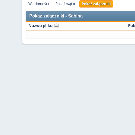
Wiadomości
Pokaż wątki
Pokaż załączniki
Pokaż załączniki - Sabina
Nazwa pliku
Pob