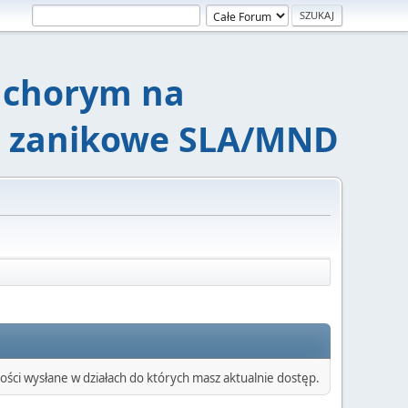
chorym na
e zanikowe SLA/MND
ści wysłane w działach do których masz aktualnie dostęp.