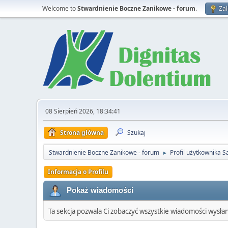
Welcome to
Stwardnienie Boczne Zanikowe - forum
.
Zal
08 Sierpień 2026, 18:34:41
Strona główna
Szukaj
Stwardnienie Boczne Zanikowe - forum
Profil użytkownika S
►
Informacja o Profilu
Pokaż wiadomości
Ta sekcja pozwala Ci zobaczyć wszystkie wiadomości wysła