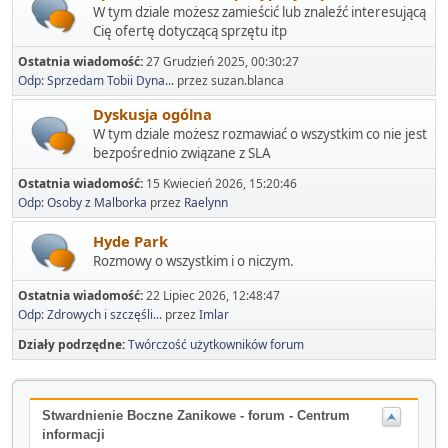
W tym dziale możesz zamieścić lub znaleźć interesującą
Cię ofertę dotyczącą sprzętu itp
Ostatnia wiadomość:
27 Grudzień 2025, 00:30:27
Odp: Sprzedam Tobii Dyna...
przez suzan.blanca
Dyskusja ogólna
W tym dziale możesz rozmawiać o wszystkim co nie jest
bezpośrednio związane z SLA
Ostatnia wiadomość:
15 Kwiecień 2026, 15:20:46
Odp: Osoby z Malborka
przez
Raelynn
Hyde Park
Rozmowy o wszystkim i o niczym.
Ostatnia wiadomość:
22 Lipiec 2026, 12:48:47
Odp: Zdrowych i szczęśli...
przez
Imlar
Działy podrzędne
Twórczość użytkowników forum
Stwardnienie Boczne Zanikowe - forum - Centrum
informacji