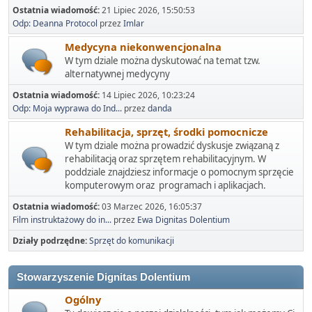
Ostatnia wiadomość:
21 Lipiec 2026, 15:50:53
Odp: Deanna Protocol
przez
Imlar
Medycyna niekonwencjonalna
W tym dziale można dyskutować na temat tzw.
alternatywnej medycyny
Ostatnia wiadomość:
14 Lipiec 2026, 10:23:24
Odp: Moja wyprawa do Ind...
przez
danda
Rehabilitacja, sprzęt, środki pomocnicze
W tym dziale można prowadzić dyskusje związaną z
rehabilitacją oraz sprzętem rehabilitacyjnym. W
poddziale znajdziesz informacje o pomocnym sprzęcie
komputerowym oraz programach i aplikacjach.
Ostatnia wiadomość:
03 Marzec 2026, 16:05:37
Film instruktażowy do in...
przez
Ewa Dignitas Dolentium
Działy podrzędne
Sprzęt do komunikacji
Stowarzyszenie Dignitas Dolentium
Ogólny