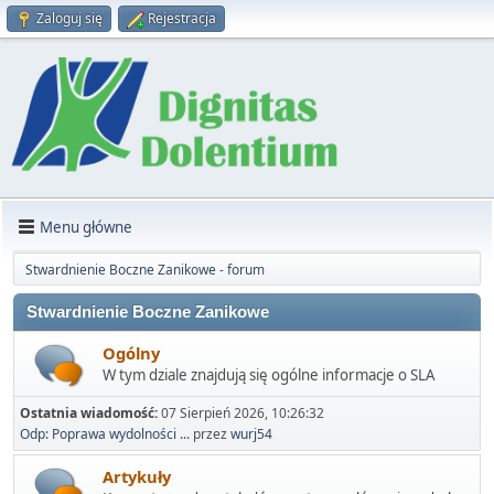
Zaloguj się
Rejestracja
Menu główne
Stwardnienie Boczne Zanikowe - forum
Stwardnienie Boczne Zanikowe
Ogólny
W tym dziale znajdują się ogólne informacje o SLA
Ostatnia wiadomość:
07 Sierpień 2026, 10:26:32
Odp: Poprawa wydolności ...
przez
wurj54
Artykuły