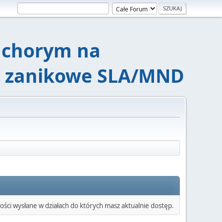
chorym na
e zanikowe SLA/MND
ści wysłane w działach do których masz aktualnie dostęp.