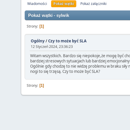
Wiadomości
Pokaż wątki
Pokaż załączniki
Pokaż wątki - sylwik
Strony
1
Ogólny
/
Czy to może być SLA
12 Styczeń 2024, 23:36:23
Witam wszystkich. Bardzo się niepokoje,że mogę być chor
bardziej stresowych sytuacjach lub bardziej emocjonalny
Ogólnie gdy chodzę to nie widzę problemu w braku siły mi
nogi to się trzęsą. Czy to może być SLA?
Strony
1