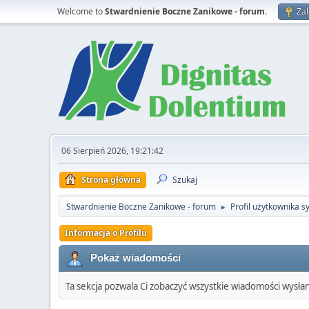
Welcome to
Stwardnienie Boczne Zanikowe - forum
.
Zal
06 Sierpień 2026, 19:21:42
Strona główna
Szukaj
Stwardnienie Boczne Zanikowe - forum
Profil użytkownika s
►
Informacja o Profilu
Pokaż wiadomości
Ta sekcja pozwala Ci zobaczyć wszystkie wiadomości wysła