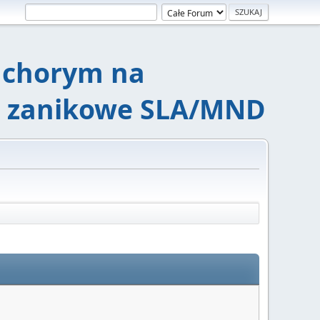
chorym na
e zanikowe SLA/MND