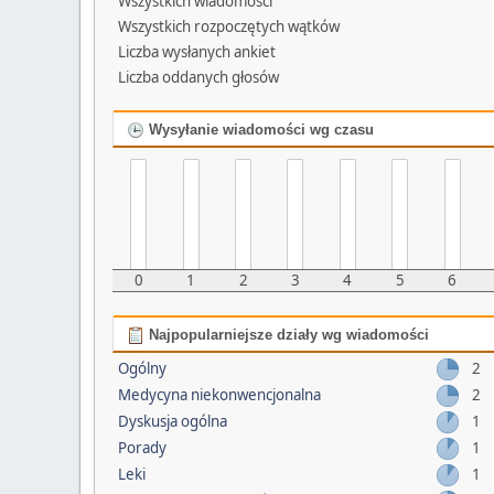
Wszystkich wiadomości
Wszystkich rozpoczętych wątków
Liczba wysłanych ankiet
Liczba oddanych głosów
Wysyłanie wiadomości wg czasu
0
1
2
3
4
5
6
Najpopularniejsze działy wg wiadomości
Ogólny
2
Medycyna niekonwencjonalna
2
Dyskusja ogólna
1
Porady
1
Leki
1