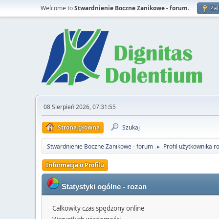
Welcome to
Stwardnienie Boczne Zanikowe - forum
.
Zal
08 Sierpień 2026, 07:31:55
Strona główna
Szukaj
Stwardnienie Boczne Zanikowe - forum
Profil użytkownika r
►
Informacja o Profilu
Statystyki ogólne - rozan
Całkowity czas spędzony online