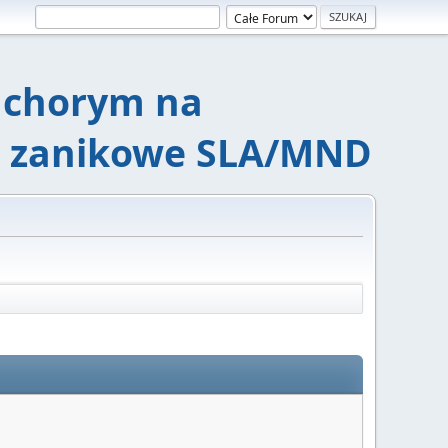
chorym na
e zanikowe SLA/MND