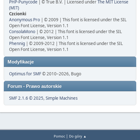
PHP-Punycode
| © True B.V. | Licensed under
The MIT License
(MIT)
Czcionki
Anonymous Pro
| © 2009 | This font is licensed under the SIL
Open Font License, Version 1.1
ConsolaMono
| © 2012 | This font is licensed under the SIL
Open Font License, Version 1.1
Phennig
| © 2009-2012 | This font is licensed under the SIL
Open Font License, Version 1.1
Modyfikacje
Optimus for SMF
© 2010–2026, Bugo
Forum - Prawo autorskie
SMF 2.1.6 © 2025
,
Simple Machines
|
Pomoc
Do góry ▲