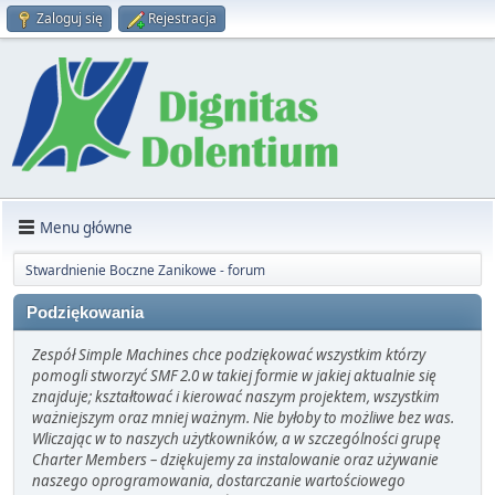
Zaloguj się
Rejestracja
Menu główne
Stwardnienie Boczne Zanikowe - forum
Podziękowania
Zespół Simple Machines chce podziękować wszystkim którzy
pomogli stworzyć SMF 2.0 w takiej formie w jakiej aktualnie się
znajduje; kształtować i kierować naszym projektem, wszystkim
ważniejszym oraz mniej ważnym. Nie byłoby to możliwe bez was.
Wliczając w to naszych użytkowników, a w szczególności grupę
Charter Members – dziękujemy za instalowanie oraz używanie
naszego oprogramowania, dostarczanie wartościowego