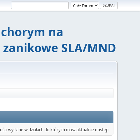
chorym na
e zanikowe SLA/MND
ści wysłane w działach do których masz aktualnie dostęp.