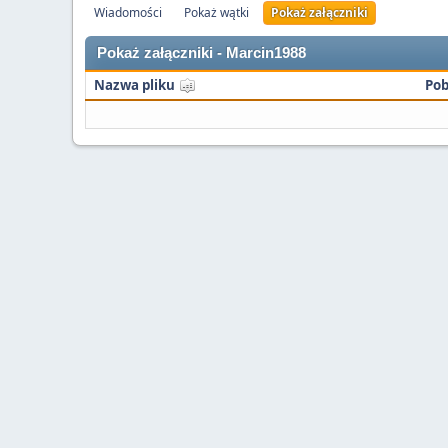
Wiadomości
Pokaż wątki
Pokaż załączniki
Pokaż załączniki - Marcin1988
Nazwa pliku
Pob