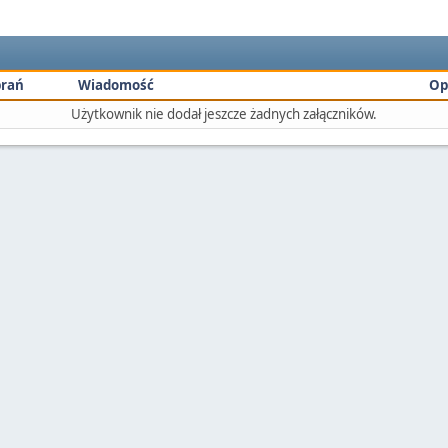
rań
Wiadomość
Op
Użytkownik nie dodał jeszcze żadnych załączników.