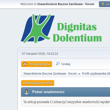
Welcome to
Stwardnienie Boczne Zanikowe - forum
.
Zal
07 Sierpień 2026, 14:22:22
Strona główna
Szukaj
Stwardnienie Boczne Zanikowe - forum
Profil użytkownika 
►
Informacja o Profilu
Pokaż wiadomości
Ta sekcja pozwala Ci zobaczyć wszystkie wiadomości wysła