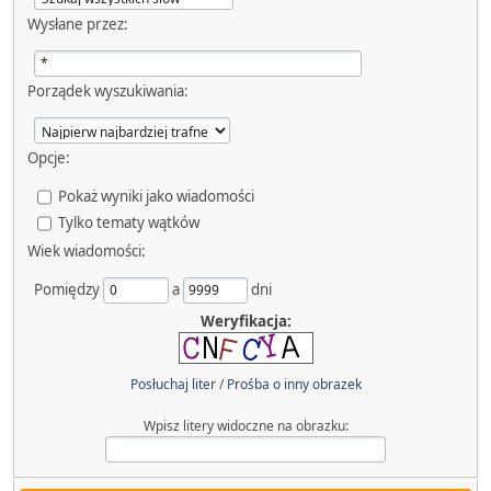
Wysłane przez:
Porządek wyszukiwania:
Opcje:
Pokaż wyniki jako wiadomości
Tylko tematy wątków
Wiek wiadomości:
Pomiędzy
a
dni
Weryfikacja:
Posłuchaj liter
/
Prośba o inny obrazek
Wpisz litery widoczne na obrazku: