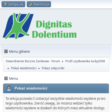
Zaloguj się
Rejestracja
Menu główne
Stwardnienie Boczne Zanikowe - forum
Profil użytkownika lucky2008
►
Pokaż wiadomości
Pokaż załączniki
►
►
Menu
Pokaż wiadomości
Ta sekcja pozwala Ci zobaczyć wszystkie wiadomości wysłane przez
tego użytkownika. Zwróć uwagę, że możesz widzieć tylko
wiadomości wysłane w działach do których masz aktualnie dostęp.