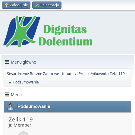
Zaloguj się
Rejestracja
Menu główne
Stwardnienie Boczne Zanikowe - forum
Profil użytkownika Żelik 119
►
Podsumowanie
►
Menu
Podsumowanie
Żelik 119
Jr. Member