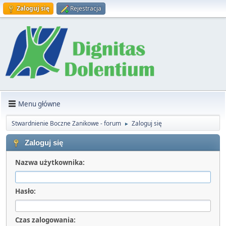
Zaloguj się
Rejestracja
Menu główne
Stwardnienie Boczne Zanikowe - forum
Zaloguj się
►
Zaloguj się
Nazwa użytkownika:
Hasło:
Czas zalogowania: