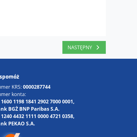
NASTĘPNY
spomóż
mer KRS:
0000287744
mer konta:
 1600 1198 1841 2902 7000 0001,
nk BGŻ BNP Paribas S.A.
 1240 4432 1111 0000 4721 0358,
nk PEKAO S.A.