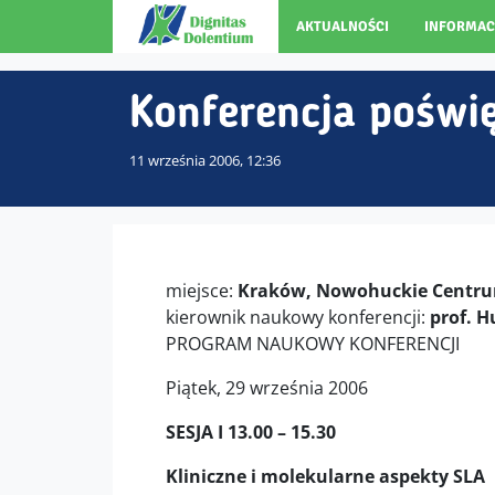
AKTUALNOŚCI
INFORMAC
Konferencja poświ
11 września 2006, 12:36
miejsce:
Kraków, Nowohuckie Centrum 
kierownik naukowy konferencji:
prof. H
PROGRAM NAUKOWY KONFERENCJI
Piątek, 29 września 2006
SESJA I 13.00 – 15.30
Kliniczne i molekularne aspekty SLA