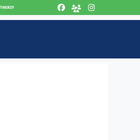
RTNERZY