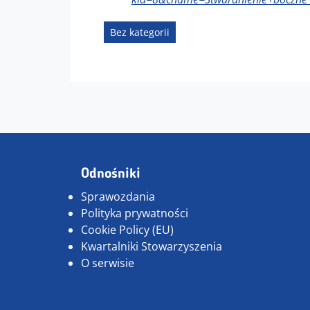
Bez kategorii
Odnośniki
Sprawozdania
Polityka prywatności
Cookie Policy (EU)
Kwartalniki Stowarzyszenia
O serwisie