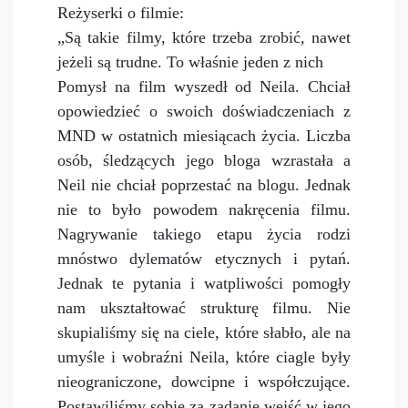
Reżyserki o filmie:
„Są takie filmy, które trzeba zrobić, nawet
jeżeli są trudne. To właśnie jeden z nich
Pomysł na film wyszedł od Neila. Chciał
opowiedzieć o swoich doświadczeniach z
MND w ostatnich miesiącach życia. Liczba
osób, śledzących jego bloga wzrastała a
Neil nie chciał poprzestać na blogu. Jednak
nie to było powodem nakręcenia filmu.
Nagrywanie takiego etapu życia rodzi
mnóstwo dylematów etycznych i pytań.
Jednak te pytania i watpliwości pomogły
nam ukształtować strukturę filmu. Nie
skupialiśmy się na ciele, które słabło, ale na
umyśle i wobraźni Neila, które ciagle były
nieograniczone, dowcipne i współczujące.
Postawiliśmy sobie za zadanie wejść w jego