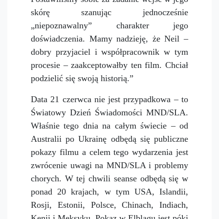
skórę szanując jednocześnie
„niepoznawalny” charakter jego
doświadczenia. Mamy nadzieję, że Neil –
dobry przyjaciel i współpracownik w tym
procesie – zaakceptowałby ten film. Chciał
podzielić się swoją historią.”
Data 21 czerwca nie jest przypadkowa – to
Światowy Dzień Świadomości MND/SLA.
Właśnie tego dnia na całym świecie – od
Australii po Ukrainę odbędą się publiczne
pokazy filmu a celem tego wydarzenia jest
zwrócenie uwagi na MND/SLA i problemy
chorych. W tej chwili seanse odbędą się w
ponad 20 krajach, w tym USA, Islandii,
Rosji, Estonii, Polsce, Chinach, Indiach,
Kenii i Meksyku. Pokaz w Elblągu jest póki