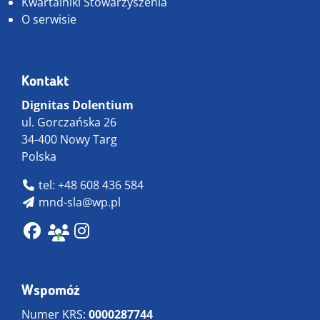
Kwartalniki Stowarzyszenia
O serwisie
Kontakt
Dignitas Dolentium
ul. Gorczańska 26
34-400 Nowy Targ
Polska
tel: +48 608 436 584
mnd-sla@wp.pl
Wspomóż
Numer KRS:
0000287744