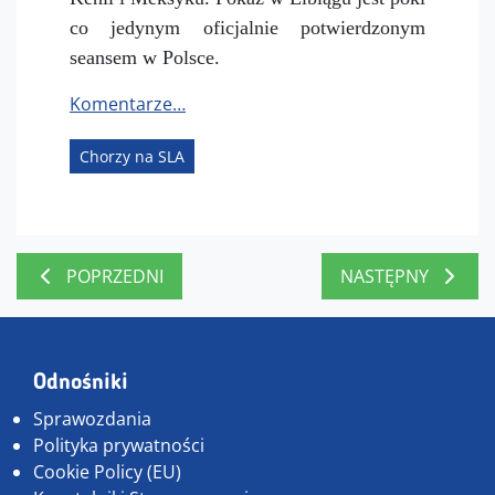
co jedynym oficjalnie potwierdzonym
seansem w Polsce.
Komentarze…
Chorzy na SLA
POPRZEDNI
NASTĘPNY
Odnośniki
Sprawozdania
Polityka prywatności
Cookie Policy (EU)