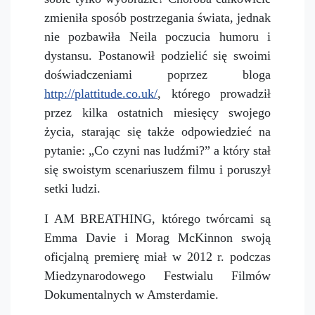
zmieniła sposób postrzegania świata, jednak
nie pozbawiła Neila poczucia humoru i
dystansu. Postanowił podzielić się swoimi
doświadczeniami poprzez bloga
http://plattitude.co.uk/
, którego prowadził
przez kilka ostatnich miesięcy swojego
życia, starając się także odpowiedzieć na
pytanie: „Co czyni nas ludźmi?” a który stał
się swoistym scenariuszem filmu i poruszył
setki ludzi.
I AM BREATHING, którego twórcami są
Emma Davie i Morag McKinnon swoją
oficjalną premierę miał w 2012 r. podczas
Miedzynarodowego Festwialu Filmów
Dokumentalnych w Amsterdamie.